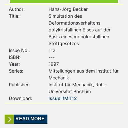
Author:
Hans-Jörg Becker
Title:
Simultation des
Deformationsverhaltens
polykristallinen Eises auf der
Basis eines monokristallinen
Stoffgesetzes
Issue No.:
112
ISBN:
---
Year:
1997
Series:
Mitteilungen aus dem Institut für
Mechanik
Publisher:
Institut für Mechanik, Ruhr-
Universität Bochum
Download:
Issue IfM 112
READ MORE