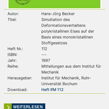
Autor:
Hans-Jörg Becker
Titel:
Simultation des
Deformationsverhaltens
polykristallinen Eises auf der
Basis eines monokristallinen
Stoffgesetzes
Heft Nr.:
112
ISBN:
---
Jahr:
1997
Reihe:
Mitteilungen aus dem Institut für
Mechanik
Herausgeber:
Institut für Mechanik, Ruhr-
Universität Bochum
Download:
Heft IfM 112
WEITERLESEN