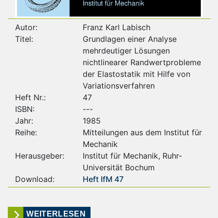
Autor:
Franz Karl Labisch
Titel:
Grundlagen einer Analyse
mehrdeutiger Lösungen
nichtlinearer Randwertprobleme
der Elastostatik mit Hilfe von
Variationsverfahren
Heft Nr.:
47
ISBN:
---
Jahr:
1985
Reihe:
Mitteilungen aus dem Institut für
Mechanik
Herausgeber:
Institut für Mechanik, Ruhr-
Universität Bochum
Download:
Heft IfM 47
WEITERLESEN