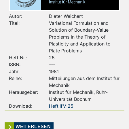
Autor:
Dieter Weichert
Titel:
Variational Formulation and
Solution of Boundary-Value
Problems in the Theory of
Plasticity and Application to
Plate Problems
Heft Nr.:
25
ISBN:
---
Jahr:
1981
Reihe:
Mitteilungen aus dem Institut für
Mechanik
Herausgeber:
Institut für Mechanik, Ruhr-
Universität Bochum
Download:
Heft IfM 25
WEITERLESEN