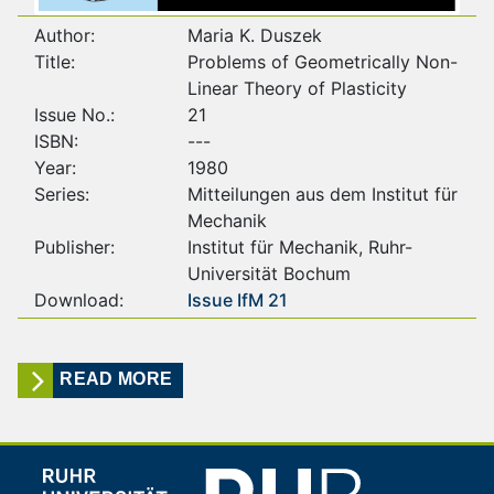
Author:
Maria K. Duszek
Title:
Problems of Geometrically Non-
Linear Theory of Plasticity
Issue No.:
21
ISBN:
---
Year:
1980
Series:
Mitteilungen aus dem Institut für
Mechanik
Publisher:
Institut für Mechanik, Ruhr-
Universität Bochum
Download:
Issue IfM 21
READ MORE