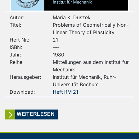
Autor:
Maria K. Duszek
Titel:
Problems of Geometrically Non-
Linear Theory of Plasticity
Heft Nr.:
21
ISBN:
---
Jahr:
1980
Reihe:
Mitteilungen aus dem Institut für
Mechanik
Herausgeber:
Institut für Mechanik, Ruhr-
Universität Bochum
Download:
Heft IfM 21
WEITERLESEN