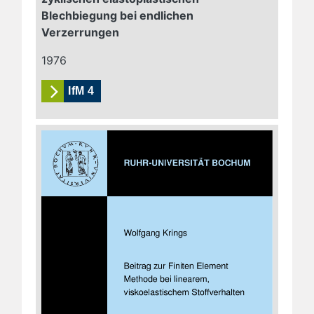
Blechbiegung bei endlichen
Verzerrungen
1976
IfM 4