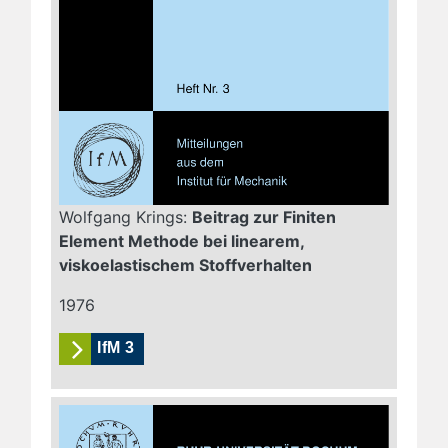
Wolfgang Krings:
Beitrag zur Finiten
Element Methode bei linearem,
viskoelastischem Stoffverhalten
1976
IfM 3