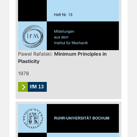
Pawel Rafalski:
Minimum Principles in
Plasticity
1978
IfM 13