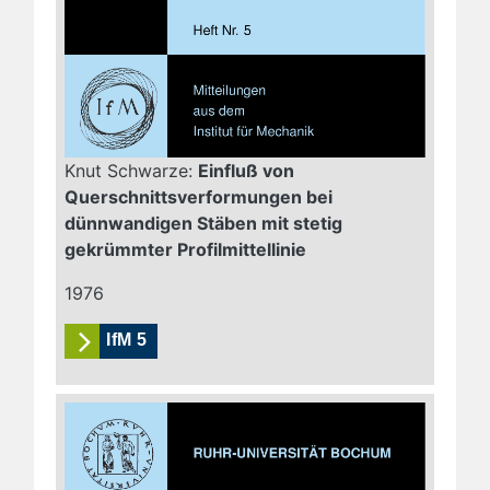
Knut Schwarze:
Einfluß von
Querschnittsverformungen bei
dünnwandigen Stäben mit stetig
gekrümmter Profilmittellinie
1976
IfM 5