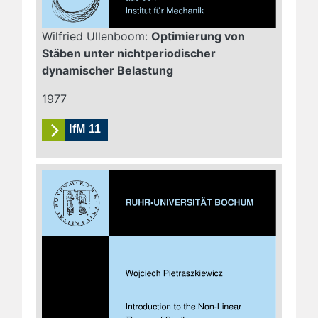
Wilfried Ullenboom:
Optimierung von
Stäben unter nichtperiodischer
dynamischer Belastung
1977
IfM 11