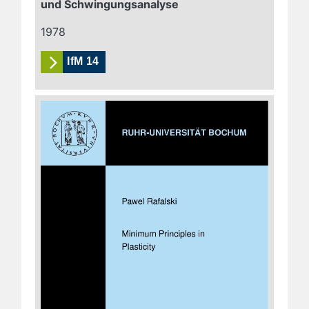
und Schwingungsanalyse
1978
IfM 14