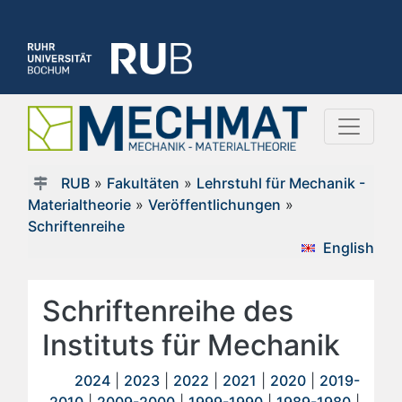
RUB
»
Fakultäten
»
Lehrstuhl für Mechanik -
Materialtheorie
»
Veröffentlichungen
»
Schriftenreihe
English
Schriftenreihe des
Instituts für Mechanik
2024
|
2023
|
2022
|
2021
|
2020
|
2019-