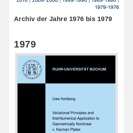
2010
|
2009-2000
|
1999-1990
|
1989-1980
|
1979-1976
Archiv der Jahre 1976 bis 1979
1979