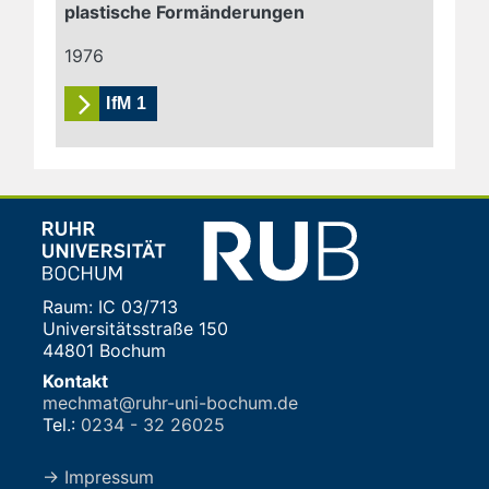
plastische Formänderungen
1976
IfM 1
Raum: IC 03/713
Universitätsstraße 150
44801 Bochum
Kontakt
mechmat@ruhr-uni-bochum.de
Tel.:
0234 - 32 26025
→ Impressum