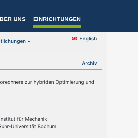
BER UNS
EINRICHTUNGEN
English
ntlichungen
»
Archiv
rorechners zur hybriden Optimierung und
nstitut für Mechanik
 Ruhr-Universität Bochum