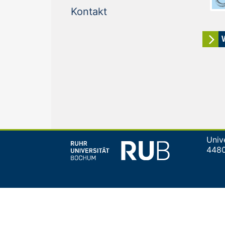
(current)
Kontakt
Univ
448