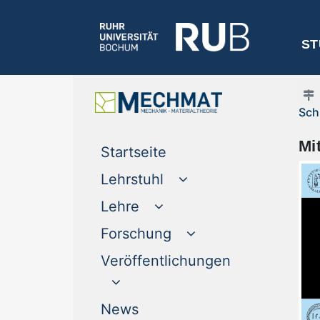
ST
Sch
Mi
(current)
Startseite
Lehrstuhl
Lehre
Forschung
Veröffentlichungen
(current)
News