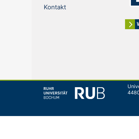
(current)
Kontakt
Univ
448