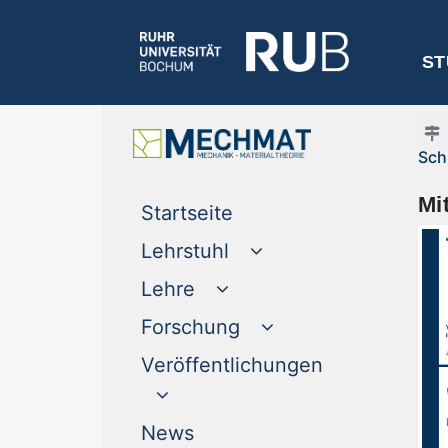
ST
Sch
Mi
(current)
Startseite
Lehrstuhl
Lehre
Forschung
Veröffentlichungen
(current)
News