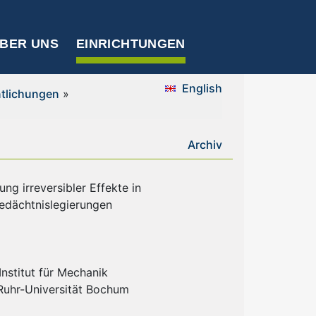
BER UNS
EINRICHTUNGEN
English
ntlichungen
»
Archiv
ung irreversibler Effekte in
gedächtnislegierungen
nstitut für Mechanik
 Ruhr-Universität Bochum