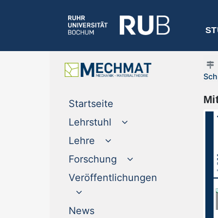
ST
Sch
Mi
(current)
Startseite
Lehrstuhl
Lehre
Forschung
Veröffentlichungen
(current)
News