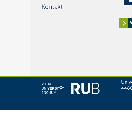
(current)
Kontakt
Univ
448