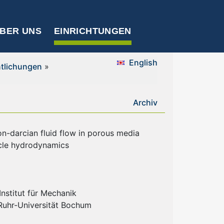
BER UNS
EINRICHTUNGEN
English
ntlichungen
»
Archiv
on-darcian fluid flow in porous media
cle hydrodynamics
nstitut für Mechanik
 Ruhr-Universität Bochum