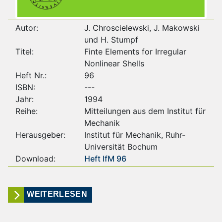
Autor:
J. Chroscielewski, J. Makowski
und H. Stumpf
Titel:
Finte Elements for Irregular
Nonlinear Shells
Heft Nr.:
96
ISBN:
---
Jahr:
1994
Reihe:
Mitteilungen aus dem Institut für
Mechanik
Herausgeber:
Institut für Mechanik, Ruhr-
Universität Bochum
Download:
Heft IfM 96
WEITERLESEN