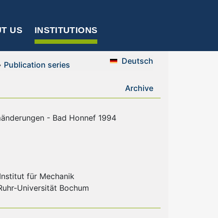
T US
INSTITUTIONS
Deutsch
»
Publication series
Archive
mänderungen - Bad Honnef 1994
nstitut für Mechanik
 Ruhr-Universität Bochum