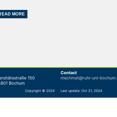
READ MORE
Contact
ersitätsstraße 150
mechmat@ruhr-uni-bochum.
4801 Bochum
Copyright © 2024
Last update: Oct 21, 2024