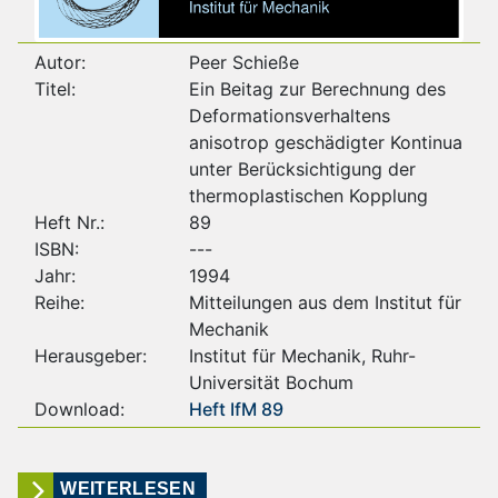
Autor:
Peer Schieße
Titel:
Ein Beitag zur Berechnung des
Deformationsverhaltens
anisotrop geschädigter Kontinua
unter Berücksichtigung der
thermoplastischen Kopplung
Heft Nr.:
89
ISBN:
---
Jahr:
1994
Reihe:
Mitteilungen aus dem Institut für
Mechanik
Herausgeber:
Institut für Mechanik, Ruhr-
Universität Bochum
Download:
Heft IfM 89
WEITERLESEN