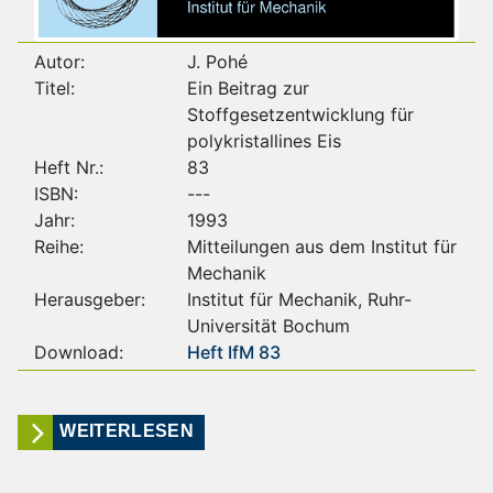
Autor:
J. Pohé
Titel:
Ein Beitrag zur
Stoffgesetzentwicklung für
polykristallines Eis
Heft Nr.:
83
ISBN:
---
Jahr:
1993
Reihe:
Mitteilungen aus dem Institut für
Mechanik
Herausgeber:
Institut für Mechanik, Ruhr-
Universität Bochum
Download:
Heft IfM 83
WEITERLESEN