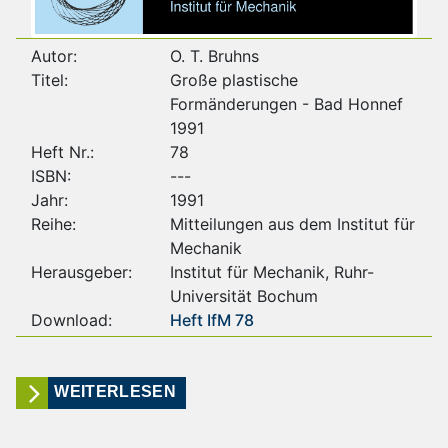
Autor:
O. T. Bruhns
Titel:
Große plastische
Formänderungen - Bad Honnef
1991
Heft Nr.:
78
ISBN:
---
Jahr:
1991
Reihe:
Mitteilungen aus dem Institut für
Mechanik
Herausgeber:
Institut für Mechanik, Ruhr-
Universität Bochum
Download:
Heft IfM 78
WEITERLESEN