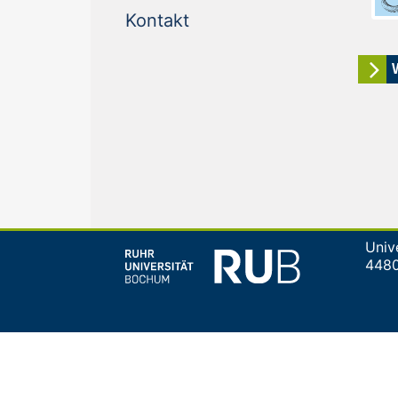
(current)
Kontakt
Univ
448