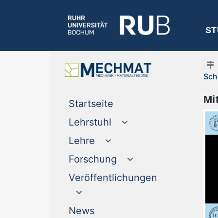
ST
Sch
Mi
(current)
Startseite
Lehrstuhl
Lehre
Forschung
Veröffentlichungen
(current)
News