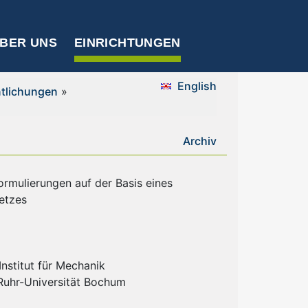
BER UNS
EINRICHTUNGEN
English
ntlichungen
»
Archiv
ormulierungen auf der Basis eines
setzes
nstitut für Mechanik
 Ruhr-Universität Bochum