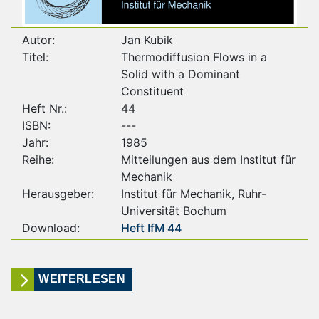
Autor:
Jan Kubik
Titel:
Thermodiffusion Flows in a
Solid with a Dominant
Constituent
Heft Nr.:
44
ISBN:
---
Jahr:
1985
Reihe:
Mitteilungen aus dem Institut für
Mechanik
Herausgeber:
Institut für Mechanik, Ruhr-
Universität Bochum
Download:
Heft IfM 44
WEITERLESEN