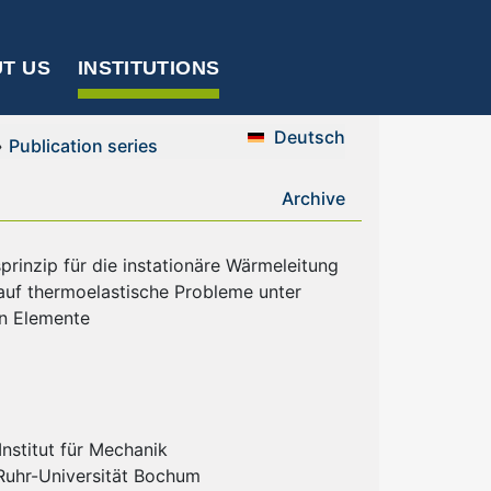
T US
INSTITUTIONS
Deutsch
»
Publication series
Archive
prinzip für die instationäre Wärmeleitung
auf thermoelastische Probleme unter
en Elemente
nstitut für Mechanik
 Ruhr-Universität Bochum