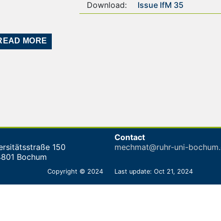
Download:
Issue IfM 35
READ MORE
Contact
ersitätsstraße 150
mechmat@ruhr-uni-bochum.
4801 Bochum
Copyright © 2024
Last update: Oct 21, 2024