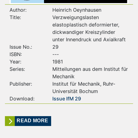
Author:
Heinrich Oeynhausen
Title:
Verzweigungslasten
elastoplastisch deformierter,
dickwandiger Kreiszylinder
unter Innendruck und Axialkraft
Issue No.:
29
ISBN:
---
Year:
1981
Series:
Mitteilungen aus dem Institut für
Mechanik
Publisher:
Institut für Mechanik, Ruhr-
Universität Bochum
Download:
Issue IfM 29
READ MORE