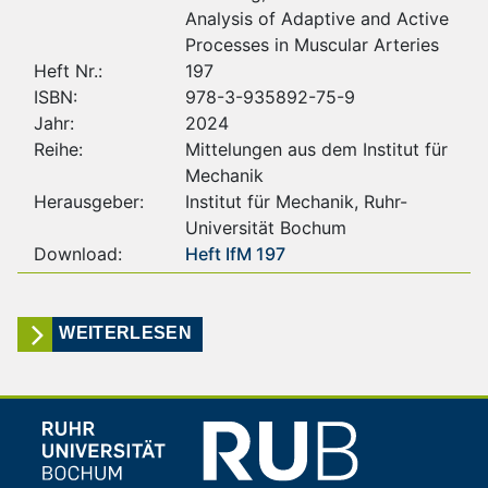
Analysis of Adaptive and Active
Processes in Muscular Arteries
Heft Nr.:
197
ISBN:
978-3-935892-75-9
Jahr:
2024
Reihe:
Mittelungen aus dem Institut für
Mechanik
Herausgeber:
Institut für Mechanik, Ruhr-
Universität Bochum
Download:
Heft IfM 197
WEITERLESEN