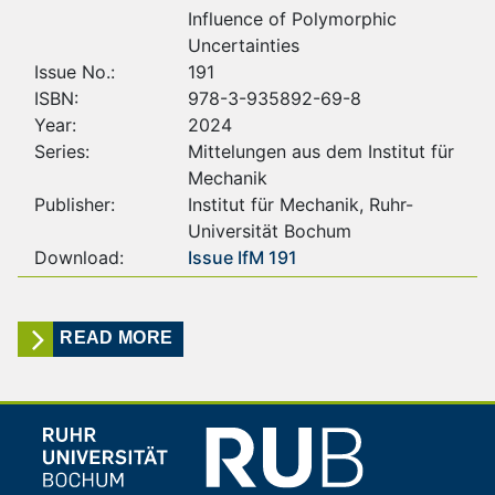
Influence of Polymorphic
Uncertainties
Issue No.:
191
ISBN:
978-3-935892-69-8
Year:
2024
Series:
Mittelungen aus dem Institut für
Mechanik
Publisher:
Institut für Mechanik, Ruhr-
Universität Bochum
Download:
Issue IfM 191
READ MORE