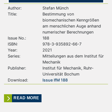
Author:
Stefan Münch
Title:
Bestimmung von
biomechanischen Kenngrößen
am menschlichen Auge anhand
numerischer Berechnungen
Issue No.:
188
ISBN:
978-3-935892-66-7
Year:
2021
Series:
Mitteilungen aus dem Institut für
Mechanik
Publisher:
Institut für Mechanik, Ruhr-
Universität Bochum
Download:
Issue IfM 188
READ MORE