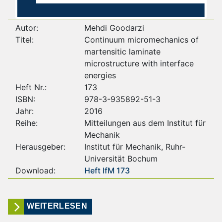
Autor:
Mehdi Goodarzi
Titel:
Continuum micromechanics of
martensitic laminate
microstructure with interface
energies
Heft Nr.:
173
ISBN:
978-3-935892-51-3
Jahr:
2016
Reihe:
Mitteilungen aus dem Institut für
Mechanik
Herausgeber:
Institut für Mechanik, Ruhr-
Universität Bochum
Download:
Heft IfM 173
WEITERLESEN