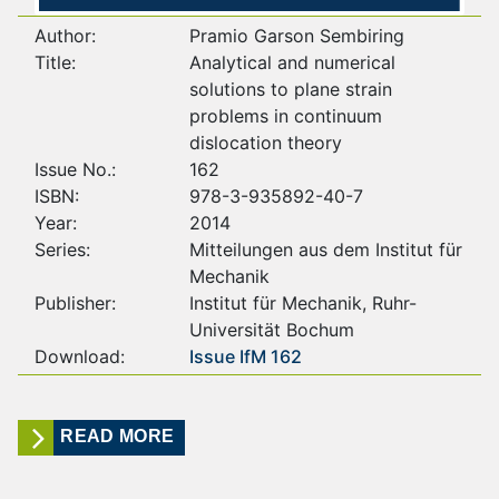
Author:
Pramio Garson Sembiring
Title:
Analytical and numerical
solutions to plane strain
problems in continuum
dislocation theory
Issue No.:
162
ISBN:
978-3-935892-40-7
Year:
2014
Series:
Mitteilungen aus dem Institut für
Mechanik
Publisher:
Institut für Mechanik, Ruhr-
Universität Bochum
Download:
Issue IfM 162
READ MORE