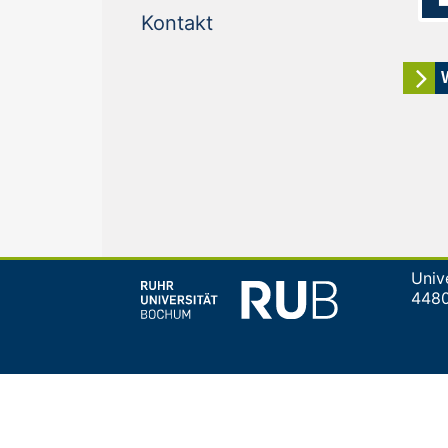
(current)
Kontakt
Univ
448