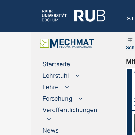
ST
Sch
Mi
(current)
Startseite
Lehrstuhl
Lehre
Forschung
Veröffentlichungen
(current)
News