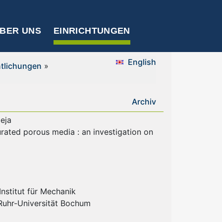
BER UNS
EINRICHTUNGEN
English
ntlichungen
»
Archiv
eja
urated porous media : an investigation on
nstitut für Mechanik
 Ruhr-Universität Bochum