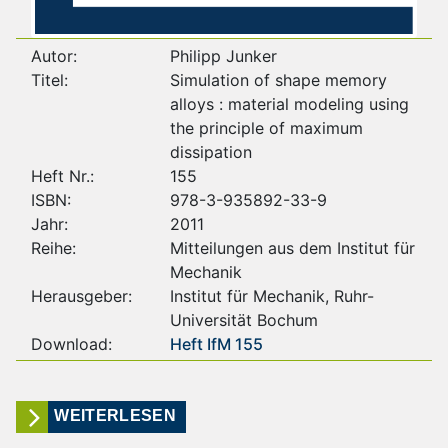
Autor:
Philipp Junker
Titel:
Simulation of shape memory
alloys : material modeling using
the principle of maximum
dissipation
Heft Nr.:
155
ISBN:
978-3-935892-33-9
Jahr:
2011
Reihe:
Mitteilungen aus dem Institut für
Mechanik
Herausgeber:
Institut für Mechanik, Ruhr-
Universität Bochum
Download:
Heft IfM 155
WEITERLESEN