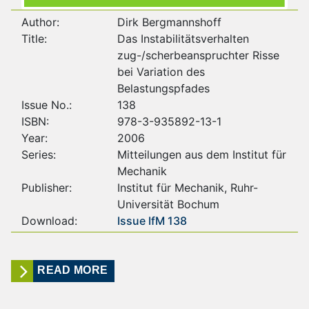
Author:
Dirk Bergmannshoff
Title:
Das Instabilitätsverhalten
zug-/scherbeanspruchter Risse
bei Variation des
Belastungspfades
Issue No.:
138
ISBN:
978-3-935892-13-1
Year:
2006
Series:
Mitteilungen aus dem Institut für
Mechanik
Publisher:
Institut für Mechanik, Ruhr-
Universität Bochum
Download:
Issue IfM 138
READ MORE