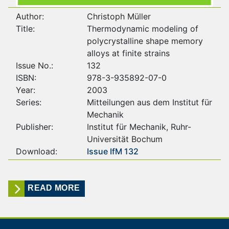
Author:
Christoph Müller
Title:
Thermodynamic modeling of
polycrystalline shape memory
alloys at finite strains
Issue No.:
132
ISBN:
978-3-935892-07-0
Year:
2003
Series:
Mitteilungen aus dem Institut für
Mechanik
Publisher:
Institut für Mechanik, Ruhr-
Universität Bochum
Download:
Issue IfM 132
READ MORE