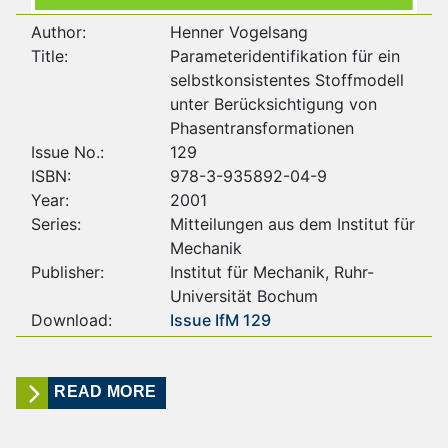
Author:
Henner Vogelsang
Title:
Parameteridentifikation für ein
selbstkonsistentes Stoffmodell
unter Berücksichtigung von
Phasentransformationen
Issue No.:
129
ISBN:
978-3-935892-04-9
Year:
2001
Series:
Mitteilungen aus dem Institut für
Mechanik
Publisher:
Institut für Mechanik, Ruhr-
Universität Bochum
Download:
Issue IfM 129
READ MORE