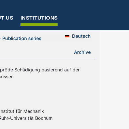
T US
INSTITUTIONS
Deutsch
»
Publication series
Archive
 spröde Schädigung basierend auf der
rissen
nstitut für Mechanik
 Ruhr-Universität Bochum