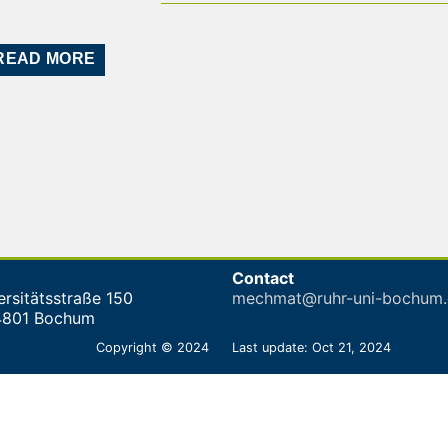
READ MORE
Contact
ersitätsstraße 150
mechmat@ruhr-uni-bochum.
4801 Bochum
Copyright © 2024
Last update: Oct 21, 2024