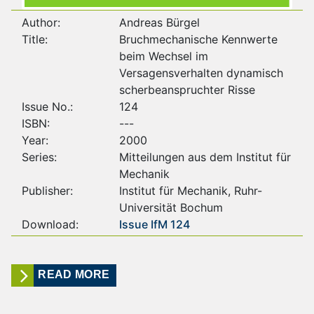
Author:
Andreas Bürgel
Title:
Bruchmechanische Kennwerte
beim Wechsel im
Versagensverhalten dynamisch
scherbeanspruchter Risse
Issue No.:
124
ISBN:
---
Year:
2000
Series:
Mitteilungen aus dem Institut für
Mechanik
Publisher:
Institut für Mechanik, Ruhr-
Universität Bochum
Download:
Issue IfM 124
READ MORE