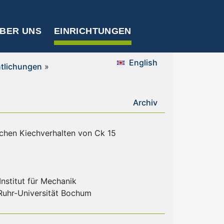
BER UNS
EINRICHTUNGEN
English
ntlichungen
»
Archiv
schen Kiechverhalten von Ck 15
nstitut für Mechanik
 Ruhr-Universität Bochum