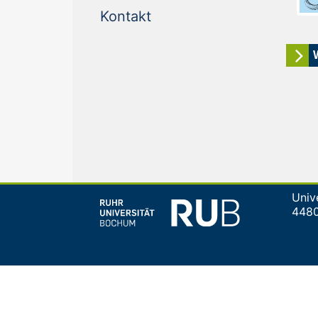
(current)
Kontakt
Univ
448