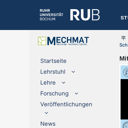
ST
Sch
Mi
(current)
Startseite
Lehrstuhl
Lehre
Forschung
Veröffentlichungen
(current)
News