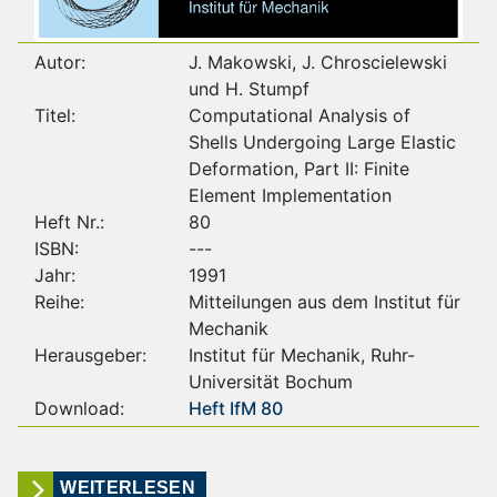
Autor:
J. Makowski, J. Chroscielewski
und H. Stumpf
Titel:
Computational Analysis of
Shells Undergoing Large Elastic
Deformation, Part II: Finite
Element Implementation
Heft Nr.:
80
ISBN:
---
Jahr:
1991
Reihe:
Mitteilungen aus dem Institut für
Mechanik
Herausgeber:
Institut für Mechanik, Ruhr-
Universität Bochum
Download:
Heft IfM 80
WEITERLESEN