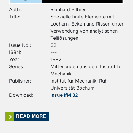
Author:
Reinhard Piltner
Title:
Spezielle finite Elemente mit
Löchern, Ecken und Rissen unter
Verwendung von analytischen
Teillösungen
Issue No.:
32
ISBN:
---
Year:
1982
Series:
Mitteilungen aus dem Institut für
Mechanik
Publisher:
Institut für Mechanik, Ruhr-
Universität Bochum
Download:
Issue IfM 32
READ MORE