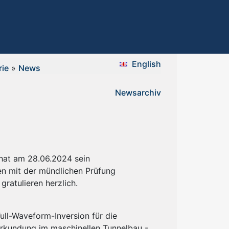
English
rie
»
News
Newsarchiv
 hat am 28.06.2024 sein
n mit der mündlichen Prüfung
gratulieren herzlich.
ull-Waveform-Inversion für die
rkundung im maschinellen Tunnelbau -