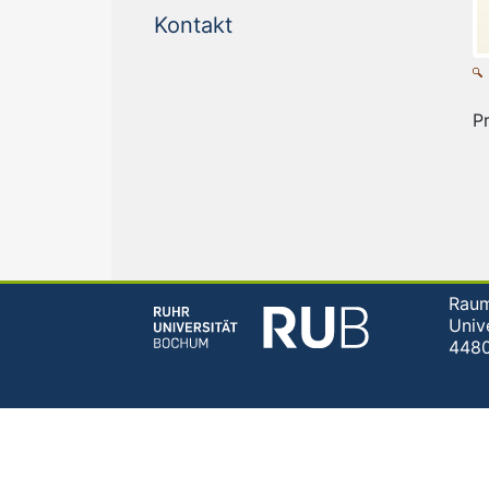
(current)
Kontakt
Pr
Raum
Univ
448