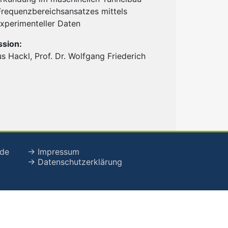
Frequenzbereichsansatzes mittels
experimenteller Daten
sion:
aus Hackl, Prof. Dr. Wolfgang Friederich
de
→ Impressum
→ Datenschutzerklärung