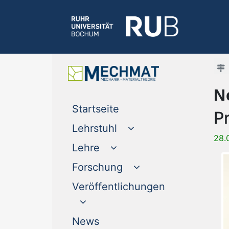
N
(current)
Startseite
P
Lehrstuhl
28.
Lehre
Forschung
Veröffentlichungen
(current)
News