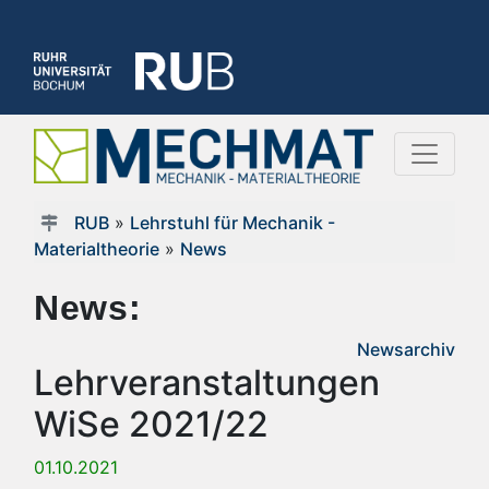
RUB
»
Lehrstuhl für Mechanik -
Materialtheorie
»
News
News:
Newsarchiv
Lehrveranstaltungen
WiSe 2021/22
01.10.2021