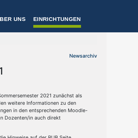
BER UNS
EINRICHTUNGEN
Newsarchiv
1
 Sommersemester 2021 zunächst als
den weitere Informationen zu den
ungen in den entsprechenden Moodle-
/n Dozenten/in auch direkt
die Hinweise auf der RUB Seite