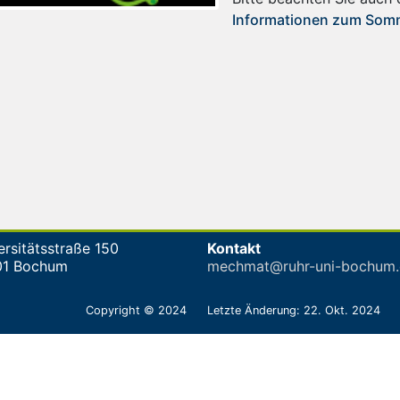
Informationen zum Som
ersitätsstraße 150
Kontakt
01 Bochum
mechmat@ruhr-uni-bochum.
Copyright © 2024
Letzte Änderung: 22. Okt. 2024