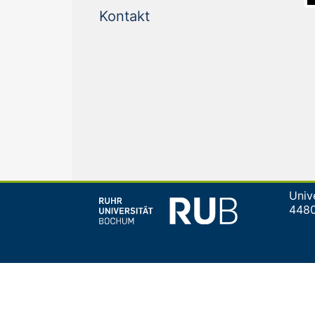
(current)
Kontakt
Univ
448