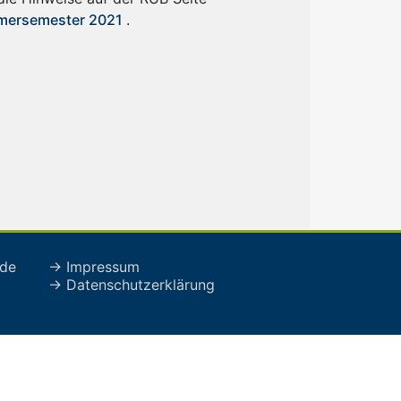
mersemester 2021
.
de
→ Impressum
→ Datenschutzerklärung