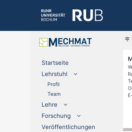
M
(current)
Startseite
W
Lehrstuhl
R
Te
Profil
O
Team
E
Lehre
Forschung
Veröffentlichungen