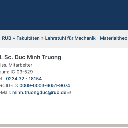
RUB
»
Fakultäten
»
Lehrstuhl für Mechanik - Materialtheo
. Sc. Duc Minh Truong
iss. Mitarbeiter
aum: IC 03-529
l.:
0234 32 - 18154
RCID-iD:
0009-0003-6051-9074
-Mail:
minh.truongduc@rub.de