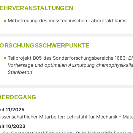
EHRVERANSTALTUNGEN
Mitbetreuung des messtechnischen Laborpraktikums
FORSCHUNGSSCHWERPUNKTE
Teilprojekt B05 des Sonderforschungsbereichs 1683:
Ef
Vorhersage und optimalen Ausnutzung chemophysikalis
Stahlbeton
WERDEGANG
eit 11/2025
issenschaftlicher Mitarbeiter: Lehrstuhl für Mechanik - Mat
eit 10/2023