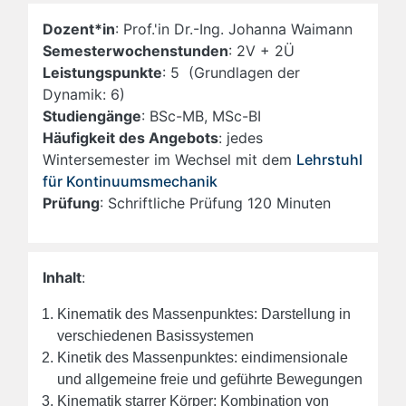
Dozent*in
: Prof.'in Dr.-Ing. Johanna Waimann
Semesterwochenstunden
: 2V + 2Ü
Leistungspunkte
: 5 (Grundlagen der
Dynamik: 6)
Studiengänge
: BSc-MB, MSc-BI
Häufigkeit des Angebots
: jedes
Wintersemester im Wechsel mit dem
Lehrstuhl
für Kontinuumsmechanik
Prüfung
: Schriftliche Prüfung 120 Minuten
Inhalt
:
Kinematik des Massenpunktes: Darstellung in
verschiedenen Basissystemen
Kinetik des Massenpunktes: eindimensionale
und allgemeine freie und geführte Bewegungen
Kinematik starrer Körper: Kombination von